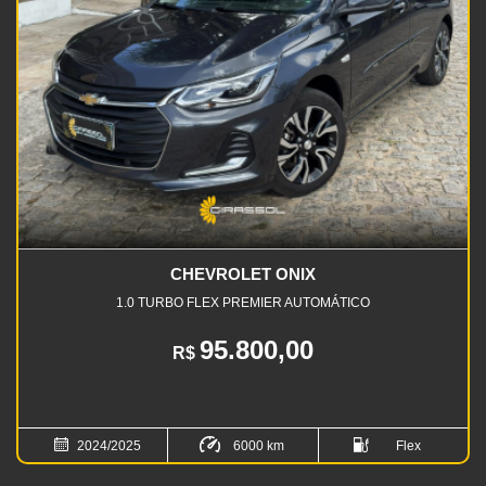
CHEVROLET ONIX
1.0 TURBO FLEX PREMIER AUTOMÁTICO
95.800,00
R$
2024/2025
6000 km
Flex