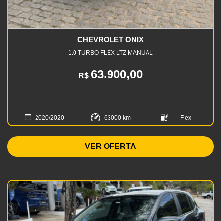
CHEVROLET ONIX
1.0 TURBO FLEX LTZ MANUAL
63.900,00
R$
2020/2020
63000 km
Flex
VER OFERTA