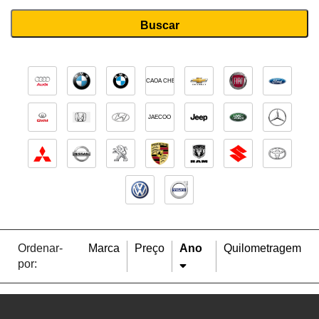
CAOA CHERY
JAECOO
Ordenar-
Marca
Preço
Ano
Quilometragem
por: