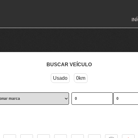
IN
BUSCAR VEÍCULO
Usado
0km