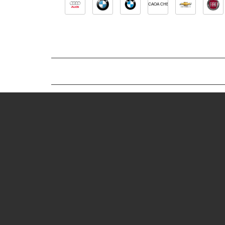
CAOA CHERY