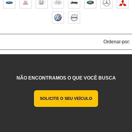
Ordenar-por:
NÃO ENCONTRAMOS O QUE VOCÊ BUSCA
SOLICITE O SEU VEÍCULO