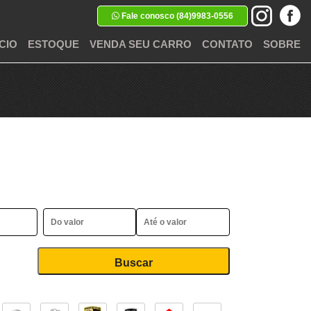
Fale conosco (84)9983-0556
ÍCIO
ESTOQUE
VENDA SEU CARRO
CONTATO
SOBRE