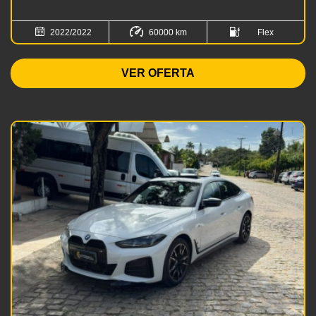
2022/2022
60000 km
Flex
VER OFERTA