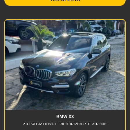
BMW X3
2.0 16V GASOLINA X LINE XDRIVE30I STEPTRONIC