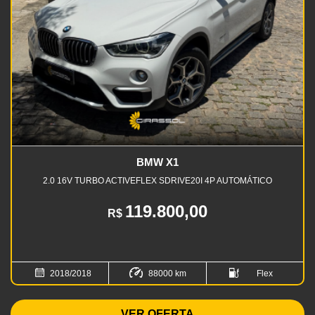
BMW X1
2.0 16V TURBO ACTIVEFLEX SDRIVE20I 4P AUTOMÁTICO
119.800,00
R$
2018/2018
88000 km
Flex
VER OFERTA