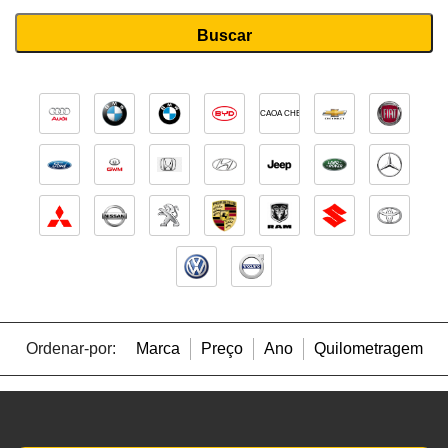
CAOA CHERY
Ordenar-por:
Marca
Preço
Ano
Quilometragem