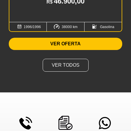
46.900,00
R$
1996/1996
38000 km
Gasolina
VER OFERTA
VER TODOS