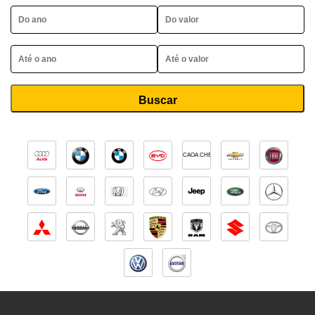
CAOA CHERY