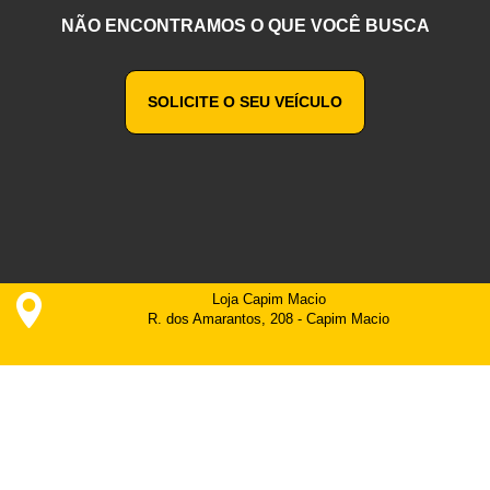
NÃO ENCONTRAMOS O QUE VOCÊ BUSCA
SOLICITE O SEU VEÍCULO
Loja Capim Macio
R. dos Amarantos, 208 - Capim Macio