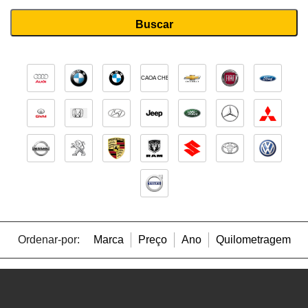
CAOA CHERY
Ordenar-por:
Marca
Preço
Ano
Quilometragem